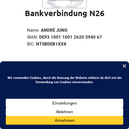
Bankverbindung N26
Name:
ANDRÉ JUNG
IBAN:
DE93 1001 1001 2620 3940 67
BIC:
NTSBDEB1XXX