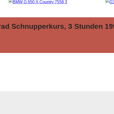
rad Schnupperkurs, 3 Stunden 19