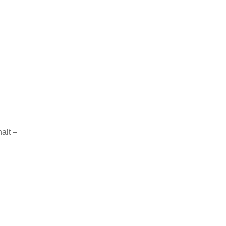
alt –