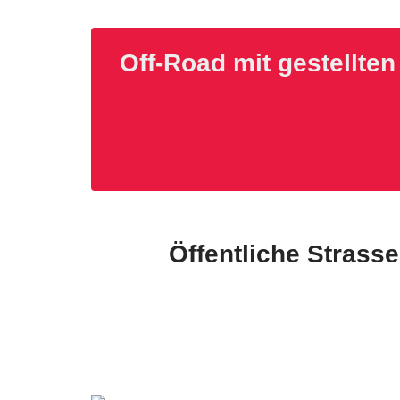
Off-Road mit gestellte
Öffentliche Strass