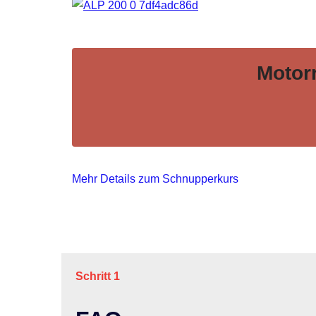
Motor
Mehr Details zum Schnupperkurs
Schritt 1