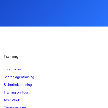
Training
Kursübersicht
Schräglagentraining
Sicherheitstraining
Training on Tour
After Work
Frauentraining