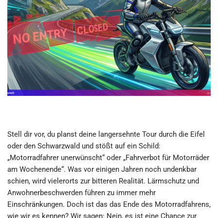
Stell dir vor, du planst deine langersehnte Tour durch die Eifel
oder den Schwarzwald und stößt auf ein Schild:
„Motorradfahrer unerwünscht“ oder „Fahrverbot für Motorräder
am Wochenende“. Was vor einigen Jahren noch undenkbar
schien, wird vielerorts zur bitteren Realität. Lärmschutz und
Anwohnerbeschwerden führen zu immer mehr
Einschränkungen. Doch ist das das Ende des Motorradfahrens,
wie wir es kennen? Wir sagen: Nein, es ist eine Chance zur