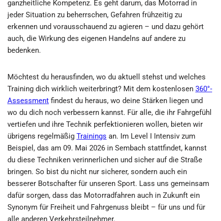
ganzheitliche Kompetenz. Es geht darum, das Motorrad in
jeder Situation zu beherrschen, Gefahren frühzeitig zu
erkennen und vorausschauend zu agieren – und dazu gehört
auch, die Wirkung des eigenen Handelns auf andere zu
bedenken.
Möchtest du herausfinden, wo du aktuell stehst und welches
Training dich wirklich weiterbringt? Mit dem kostenlosen
360°-
Assessment
findest du heraus, wo deine Stärken liegen und
wo du dich noch verbessern kannst. Für alle, die ihr Fahrgefühl
vertiefen und ihre Technik perfektionieren wollen, bieten wir
übrigens regelmäßig
Trainings
an. Im Level I Intensiv zum
Beispiel, das am 09. Mai 2026 in Sembach stattfindet, kannst
du diese Techniken verinnerlichen und sicher auf die Straße
bringen. So bist du nicht nur sicherer, sondern auch ein
besserer Botschafter für unseren Sport. Lass uns gemeinsam
dafür sorgen, dass das Motorradfahren auch in Zukunft ein
Synonym für Freiheit und Fahrgenuss bleibt – für uns und für
alle anderen Verkehrsteilnehmer.