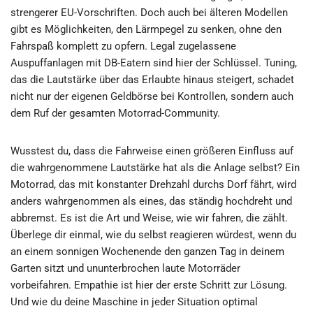
strengerer EU-Vorschriften. Doch auch bei älteren Modellen
gibt es Möglichkeiten, den Lärmpegel zu senken, ohne den
Fahrspaß komplett zu opfern. Legal zugelassene
Auspuffanlagen mit DB-Eatern sind hier der Schlüssel. Tuning,
das die Lautstärke über das Erlaubte hinaus steigert, schadet
nicht nur der eigenen Geldbörse bei Kontrollen, sondern auch
dem Ruf der gesamten Motorrad-Community.
Wusstest du, dass die Fahrweise einen größeren Einfluss auf
die wahrgenommene Lautstärke hat als die Anlage selbst? Ein
Motorrad, das mit konstanter Drehzahl durchs Dorf fährt, wird
anders wahrgenommen als eines, das ständig hochdreht und
abbremst. Es ist die Art und Weise, wie wir fahren, die zählt.
Überlege dir einmal, wie du selbst reagieren würdest, wenn du
an einem sonnigen Wochenende den ganzen Tag in deinem
Garten sitzt und ununterbrochen laute Motorräder
vorbeifahren. Empathie ist hier der erste Schritt zur Lösung.
Und wie du deine Maschine in jeder Situation optimal