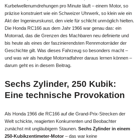
Kurbelwellenumdrehungen pro Minute läuft – einem Motor, so
präzise konstruiert wie ein Schweizer Uhrwerk, so klein wie ein
Akt der Ingenieurskunst, den viele für schlicht unmöglich hielten.
Die Honda RC166 aus dem Jahr 1966 war genau das: ein
Motorrad, das die Grenzen des Machbaren neu definierte und
bis heute als eines der faszinierendsten Rennmotorräder der
Geschichte gilt. Was dieses Fahrzeug so besonders macht –
und was wir als heutige Motorradfahrer daraus lernen können –
darum geht es in diesem Beitrag.
Sechs Zylinder, 250 Kubik:
Eine technische Provokation
Als Honda 1966 die RC166 auf die Grand-Prix-Strecken der
Welt schickte, reagierten Konkurrenten und Beobachter
zunächst mit ungläubigem Staunen.
Sechs Zylinder in einem
250-Kubikzentimeter-Motor
– das war keine