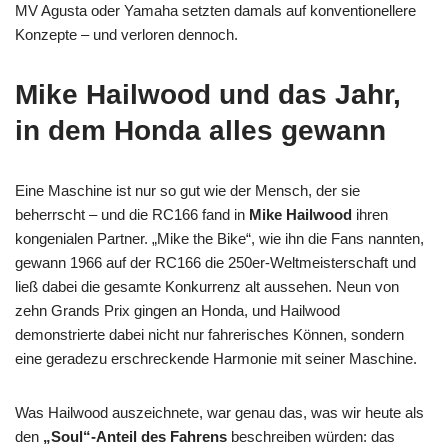
MV Agusta oder Yamaha setzten damals auf konventionellere
Konzepte – und verloren dennoch.
Mike Hailwood und das Jahr,
in dem Honda alles gewann
Eine Maschine ist nur so gut wie der Mensch, der sie
beherrscht – und die RC166 fand in
Mike Hailwood
ihren
kongenialen Partner. „Mike the Bike“, wie ihn die Fans nannten,
gewann 1966 auf der RC166 die 250er-Weltmeisterschaft und
ließ dabei die gesamte Konkurrenz alt aussehen. Neun von
zehn Grands Prix gingen an Honda, und Hailwood
demonstrierte dabei nicht nur fahrerisches Können, sondern
eine geradezu erschreckende Harmonie mit seiner Maschine.
Was Hailwood auszeichnete, war genau das, was wir heute als
den
„Soul“-Anteil des Fahrens
beschreiben würden: das