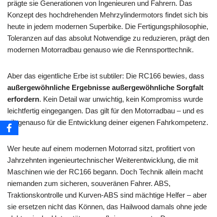
prägte sie Generationen von Ingenieuren und Fahrern. Das
Konzept des hochdrehenden Mehrzylindermotors findet sich bis
heute in jedem modernen Superbike. Die Fertigungsphilosophie,
Toleranzen auf das absolut Notwendige zu reduzieren, prägt den
modernen Motorradbau genauso wie die Rennsporttechnik.
Aber das eigentliche Erbe ist subtiler: Die RC166 bewies, dass
außergewöhnliche Ergebnisse außergewöhnliche Sorgfalt
erfordern
. Kein Detail war unwichtig, kein Kompromiss wurde
leichtfertig eingegangen. Das gilt für den Motorradbau – und es
gilt genauso für die Entwicklung deiner eigenen Fahrkompetenz.
Wer heute auf einem modernen Motorrad sitzt, profitiert von
Jahrzehnten ingenieurtechnischer Weiterentwicklung, die mit
Maschinen wie der RC166 begann. Doch Technik allein macht
niemanden zum sicheren, souveränen Fahrer. ABS,
Traktionskontrolle und Kurven-ABS sind mächtige Helfer – aber
sie ersetzen nicht das Können, das Hailwood damals ohne jede