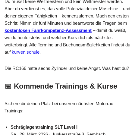
Du musst keine Weltmeisterin und kein Weltmeister werden.
Aber du verdienst es, das volle Potenzial deiner Maschine – und
deiner eigenen Fähigkeiten – kennenzulernen. Mach den ersten
Schritt: Nimm dir fünf Minuten und beantworte die Fragen beim
kostenlosen Fahrkompetenz-Assessment
– damit du weißt,
wo du heute stehst und welcher Kurs dich als nächstes
weiterbringt. Alle Termine und Buchungsmöglichkeiten findest du
auf
kurven.schule
.
Die RC166 hatte sechs Zylinder und keine Angst. Was hast du?
📅 Kommende Trainings & Kurse
Sichere dir deinen Platz bei unseren nächsten Motorrad-
Trainings:
Schräglagentraining SLT Level I
Sa., 28. März 2026 · Junkersstraße 3, Sembach,