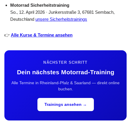
Motorrad Sicherheitstraining
So., 12. April 2026 · Junkersstraße 3, 67681 Sembach,
Deutschland
unsere Sicherheitstrainings
👉
Alle Kurse & Termine ansehen
NÄCHSTER SCHRITT
Dein nächstes Motorrad-Training
Alle Termine in Rheinland-Pfalz & Saarland — direkt online
buchen.
Trainings ansehen →