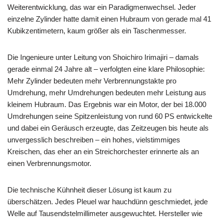
Weiterentwicklung, das war ein Paradigmenwechsel. Jeder
einzelne Zylinder hatte damit einen Hubraum von gerade mal 41
Kubikzentimetern, kaum größer als ein Taschenmesser.
Die Ingenieure unter Leitung von Shoichiro Irimajiri – damals
gerade einmal 24 Jahre alt – verfolgten eine klare Philosophie:
Mehr Zylinder bedeuten mehr Verbrennungstakte pro
Umdrehung, mehr Umdrehungen bedeuten mehr Leistung aus
kleinem Hubraum. Das Ergebnis war ein Motor, der bei 18.000
Umdrehungen seine Spitzenleistung von rund 60 PS entwickelte
und dabei ein Geräusch erzeugte, das Zeitzeugen bis heute als
unvergesslich beschreiben – ein hohes, vielstimmiges
Kreischen, das eher an ein Streichorchester erinnerte als an
einen Verbrennungsmotor.
Die technische Kühnheit dieser Lösung ist kaum zu
überschätzen. Jedes Pleuel war hauchdünn geschmiedet, jede
Welle auf Tausendstelmillimeter ausgewuchtet. Hersteller wie