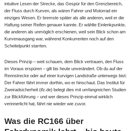
intuitive Lesen der Strecke, das Gespür für den Grenzbereich,
der Fluss durch Kurven, als wären Fahrer und Motorrad ein
einziges Wesen. Er bremste später als alle anderen, weil er die
Haftung seiner Reifen genauer kannte. Er wählte Einlenkpunkte,
die anderen als unmöglich erschienen, weil sein Blick schon am
Kurvenausgang war, während Konkurrenten noch auf den
Scheitelpunkt starrten.
Dieses Prinzip – weit schauen, dem Blick vertrauen, den Fluss
im Voraus erspüren – gilt bis heute unverändert. Ob du auf der
Rennstrecke oder auf einer kurvigen Landstraße unterwegs bist:
Der Fahrer fährt immer dorthin, wo er hinschaut. Das Institut für
Zweiradsicherheit (ifz.de) belegt dies mit umfangreichen Studien
zur Blickführung – und wer dieses Prinzip einmal wirklich
verinnerlicht hat, fährt nie wieder wie zuvor.
Was die RC166 über