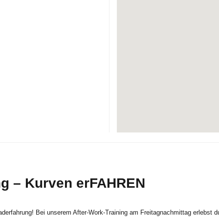
ing – Kurven erFAHREN
derfahrung! Bei unserem After-Work-Training am Freitagnachmittag erlebst du 