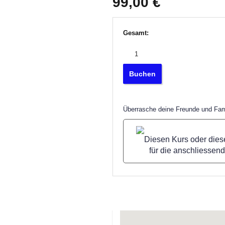
99,00
€
Gesamt:
Buchen
Überrasche deine Freunde und Fam
Diesen Kurs oder dies
für die anschliessen