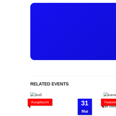
RELATED EVENTS
31
Ausgebucht
Feature
Mai