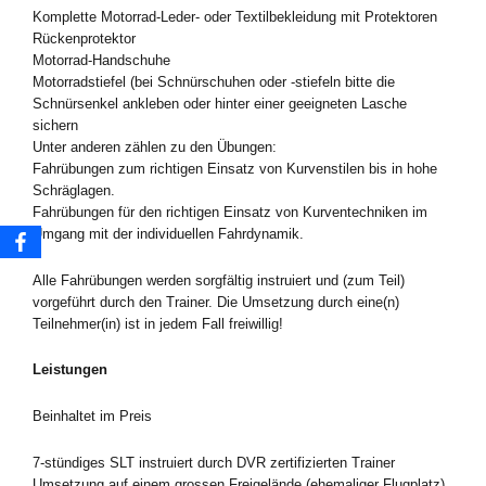
Komplette Motorrad-Leder- oder Textilbekleidung mit Protektoren
Rückenprotektor
Motorrad-Handschuhe
Motorradstiefel (bei Schnürschuhen oder -stiefeln bitte die
Schnürsenkel ankleben oder hinter einer geeigneten Lasche
sichern
Unter anderen zählen zu den Übungen:
Fahrübungen zum richtigen Einsatz von Kurvenstilen bis in hohe
Schräglagen.
Fahrübungen für den richtigen Einsatz von Kurventechniken im
Umgang mit der individuellen Fahrdynamik.
Alle Fahrübungen werden sorgfältig instruiert und (zum Teil)
vorgeführt durch den Trainer. Die Umsetzung durch eine(n)
Teilnehmer(in) ist in jedem Fall freiwillig!
Leistungen
Beinhaltet im Preis
7-stündiges SLT instruiert durch DVR zertifizierten Trainer
Umsetzung auf einem grossen Freigelände (ehemaliger Flugplatz).