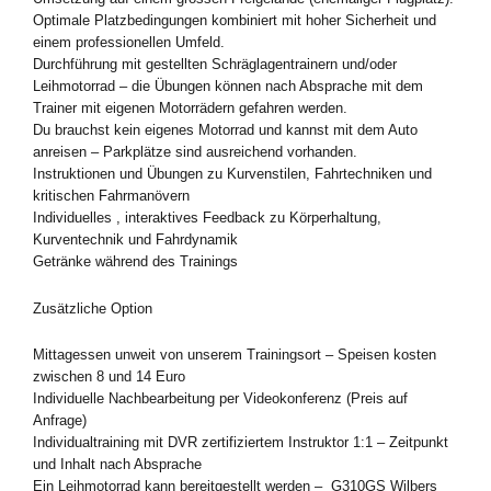
Optimale Platzbedingungen kombiniert mit hoher Sicherheit und
einem professionellen Umfeld.
Durchführung mit gestellten Schräglagentrainern und/oder
Leihmotorrad – die Übungen können nach Absprache mit dem
Trainer mit eigenen Motorrädern gefahren werden.
Du brauchst kein eigenes Motorrad und kannst mit dem Auto
anreisen – Parkplätze sind ausreichend vorhanden.
Instruktionen und Übungen zu Kurvenstilen, Fahrtechniken und
kritischen Fahrmanövern
Individuelles , interaktives Feedback zu Körperhaltung,
Kurventechnik und Fahrdynamik
Getränke während des Trainings
Zusätzliche Option
Mittagessen unweit von unserem Trainingsort – Speisen kosten
zwischen 8 und 14 Euro
Individuelle Nachbearbeitung per Videokonferenz (Preis auf
Anfrage)
Individualtraining mit DVR zertifiziertem Instruktor 1:1 – Zeitpunkt
und Inhalt nach Absprache
Ein Leihmotorrad kann bereitgestellt werden – G310GS Wilbers