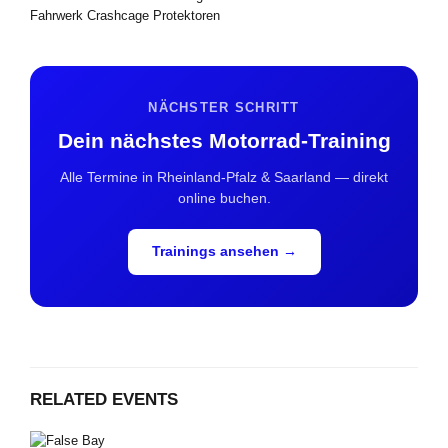
Fahrwerk Crashcage Protektoren
NÄCHSTER SCHRITT
Dein nächstes Motorrad-Training
Alle Termine in Rheinland-Pfalz & Saarland — direkt
online buchen.
Trainings ansehen →
RELATED EVENTS