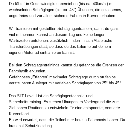
Du fährst in Geschwindigkeitsbereichen (bis ca. 40km/h ) mit
wechselnden Schräglagen (bis ca. 45°) Übungen, die gelassenes,
angstfreies und vor allem sicheres Fahren in Kurven erlauben.
Wir trainieren mit gestellten Schräglagentrainern, damit du ganz
viel mitnehmen kannst an diesem Tag und keine langen
Wartezeiten entstehen. Zusätzlich finden – nach Absprache –
Transferübungen statt, so dass du das Erlernte auf deinem
eigenen Motorrad eintrainieren kannst.
Bei den Schräglagentrainings kannst du gefahrlos die Grenzen der
Fahrphysik erkunden.
Gefahrloses „Erfahren“ maximaler Schräglage durch stufenlos
verstellbaren Ausleger mit variablen Schräglagen von 25° bis 45°.
Das SLT Level I ist ein Schräglagentechnik- und
Sicherheitstraining. Es stehen Übungen im Vordergrund die zum
Ziel haben Routinen zu entwickeln für eine entspannte, versierte
Kurvenfahrt.
Es wird erwartet, dass die Teilnehmer bereits Fahrpraxis haben. Du
brauchst Schutzkleidung: