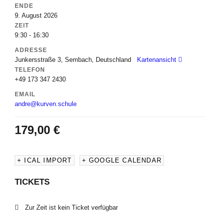
ENDE
9. August 2026
ZEIT
9:30 - 16:30
ADRESSE
Junkersstraße 3, Sembach, Deutschland
Kartenansicht
TELEFON
+49 173 347 2430
EMAIL
andre@kurven.schule
179,00
€
+ ICAL IMPORT
+ GOOGLE CALENDAR
TICKETS
Zur Zeit ist kein Ticket verfügbar