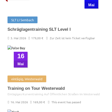
Mai
SLT LI Sembach
Schräglagentraining SLT Level I
3. Mai 2026
179,00
€
Zur Zeit ist kein Ticket verfügbar
16
Mai
eintägig, Westerwald
Training on Tour Westerwald
Eintägiges Kurventraining Auf Öffentlichen Straßen Im Westerwald
16. Mai 2026
169,00
€
This event has passed