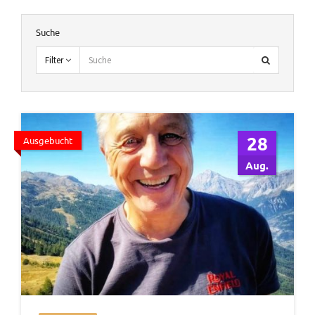
Suche
Filter
28
Ausgebucht
Aug.