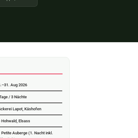
8.–31. Aug 2026
Tage / 3 Nächte
ckerei Lapot, Käshofen
 Hohwald, Elsass
 Petite Auberge (1. Nacht inkl.