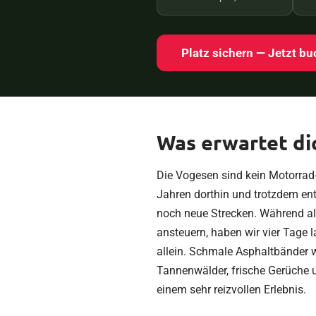
Platz sichern — Jetzt b
Was erwartet di
Die Vogesen sind kein Motorrad-
Jahren dorthin und trotzdem ent
noch neue Strecken. Während al
ansteuern, haben wir vier Tage l
allein. Schmale Asphaltbänder 
Tannenwälder, frische Gerüche 
einem sehr reizvollen Erlebnis.