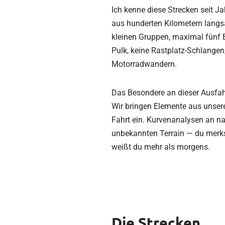
Ich kenne diese Strecken seit J
aus hunderten Kilometern langs
kleinen Gruppen, maximal fünf B
Pulk, keine Rastplatz-Schlangen
Motorradwandern.
Das Besondere an dieser Ausfah
Wir bringen Elemente aus unser
Fahrt ein. Kurvenanalysen an na
unbekannten Terrain — du merks
weißt du mehr als morgens.
Die Strecken