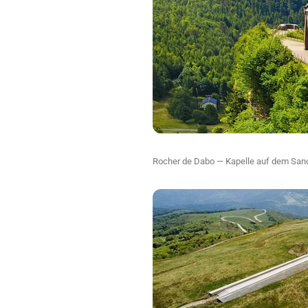
Rocher de Dabo — Kapelle auf dem San