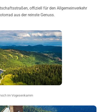
tschaftsstraßen, offiziell für den Allgemeinverkehr
torrad aus der reinste Genuss.
le hoch im Vogesenkamm