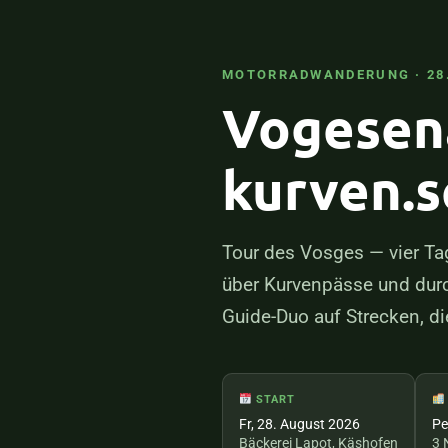
MOTORRADWANDERUNG · 28.
Vogesen
kurven.
Tour des Vosges — vier Ta
über Kurvenpässe und durc
Guide-Duo auf Strecken, di
START
Fr, 28. August 2026
Pe
Bäckerei Lapot, Käshofen
3 