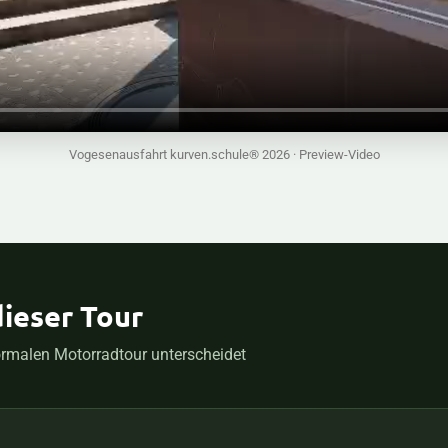
Vogesenausfahrt kurven.schule® 2026 · Preview-Video
dieser Tour
ormalen Motorradtour unterscheidet