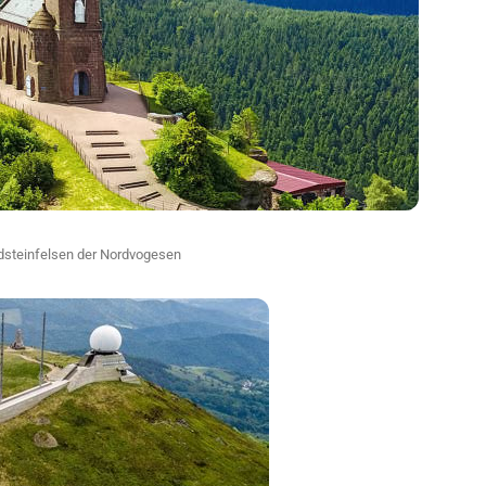
dsteinfelsen der Nordvogesen