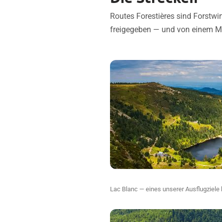
Routes Forestières sind Forstwir
freigegeben — und von einem Mo
Lac Blanc — eines unserer Ausflugzie