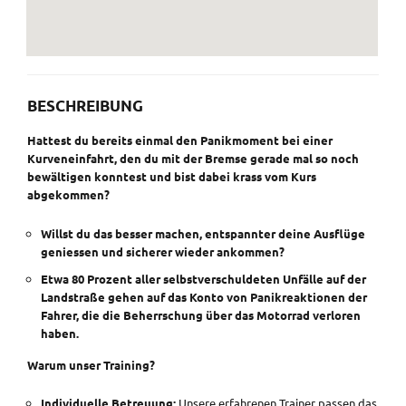
BESCHREIBUNG
Hattest du bereits einmal den Panikmoment bei einer
Kurveneinfahrt, den du mit der Bremse gerade mal so noch
bewältigen konntest und bist dabei krass vom Kurs
abgekommen?
Willst du das besser machen, entspannter deine Ausflüge
geniessen und sicherer wieder ankommen?
Etwa 80 Prozent aller selbstverschuldeten Unfälle auf der
Landstraße gehen auf das Konto von Panikreaktionen der
Fahrer, die die Beherrschung über das Motorrad verloren
haben.
Warum unser Training?
Individuelle Betreuung:
Unsere erfahrenen Trainer passen das