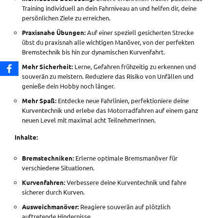
Training individuell an dein Fahrniveau an und helfen dir, deine
persönlichen Ziele zu erreichen.
Praxisnahe Übungen:
Auf einer speziell gesicherten Strecke
übst du praxisnah alle wichtigen Manöver, von der perfekten
Bremstechnik bis hin zur dynamischen Kurvenfahrt.
Mehr Sicherheit:
Lerne, Gefahren frühzeitig zu erkennen und
souverän zu meistern. Reduziere das Risiko von Unfällen und
genieße dein Hobby noch länger.
Mehr Spaß:
Entdecke neue Fahrlinien, perfektioniere deine
Kurventechnik und erlebe das Motorradfahren auf einem ganz
neuen Level mit maximal acht TeilnehmerInnen.
Inhalte:
Bremstechniken:
Erlerne optimale Bremsmanöver für
verschiedene Situationen.
Kurvenfahren:
Verbessere deine Kurventechnik und fahre
sicherer durch Kurven.
Ausweichmanöver:
Reagiere souverän auf plötzlich
auftretende Hindernisse.