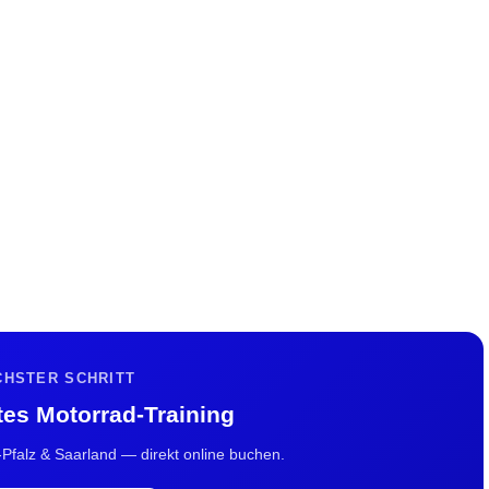
CHSTER SCHRITT
tes Motorrad-Training
-Pfalz & Saarland — direkt online buchen.