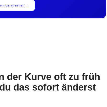
inings ansehen →
n der Kurve oft zu früh
 du das sofort änderst