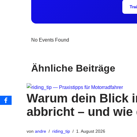
Tra
No Events Found
Ähnliche Beiträge
Warum dein Blick i
abbricht – und wie
von
andre
riding_tip
1. August 2026