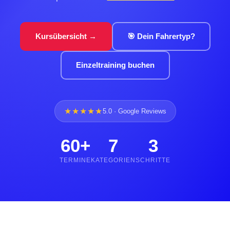
Kursübersicht →
🎯 Dein Fahrertyp?
Einzeltraining buchen
★★★★★
5.0 · Google Reviews
60+
7
3
TERMINE
KATEGORIEN
SCHRITTE