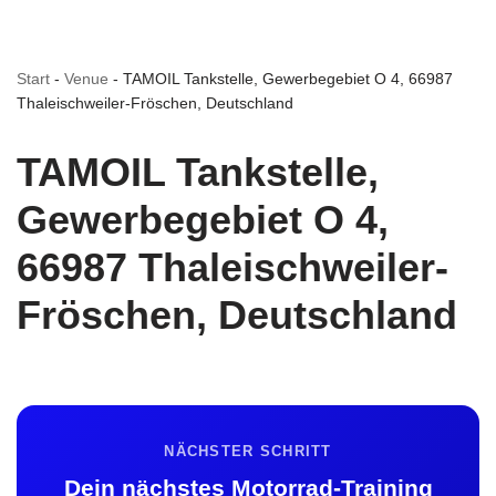
Start
-
Venue
-
TAMOIL Tankstelle, Gewerbegebiet O 4, 66987
Thaleischweiler-Fröschen, Deutschland
TAMOIL Tankstelle,
Gewerbegebiet O 4,
66987 Thaleischweiler-
Fröschen, Deutschland
NÄCHSTER SCHRITT
Dein nächstes Motorrad-Training