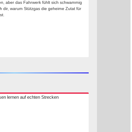
ben, aber das Fahrwerk fühlt sich schwammig
ich dir, warum Stützgas die geheime Zutat für
st.