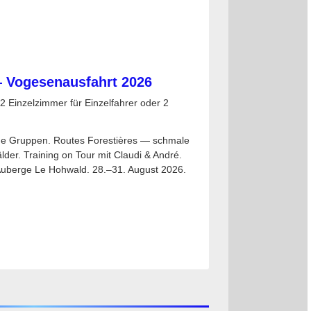
 Vogesenausfahrt 2026
2 Einzelzimmer für Einzelfahrer oder 2
ine Gruppen. Routes Forestières — schmale
der. Training on Tour mit Claudi & André.
Auberge Le Hohwald. 28.–31. August 2026.