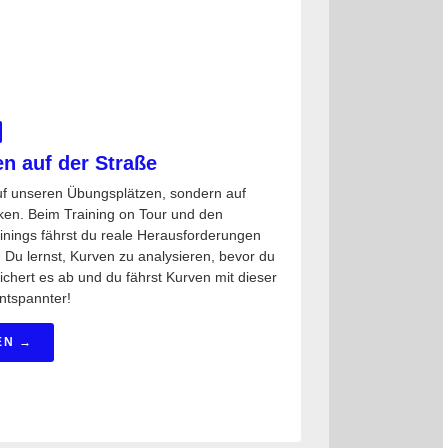
n auf der Straße
uf unseren Übungsplätzen, sondern auf
ken. Beim Training on Tour und den
ainings fährst du reale Herausforderungen
. Du lernst, Kurven zu analysieren, bevor du
ichert es ab und du fährst Kurven mit dieser
entspannter!
EN →