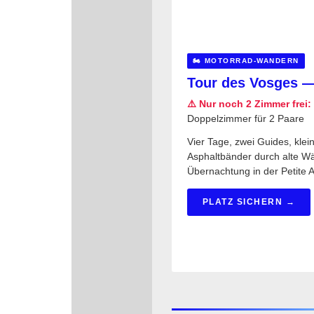
🏍️ MOTORRAD-WANDERN
Tour des Vosges —
⚠️ Nur noch 2 Zimmer frei:
Doppelzimmer für 2 Paare
Vier Tage, zwei Guides, kle
Asphaltbänder durch alte Wäl
Übernachtung in der Petite 
PLATZ SICHERN →