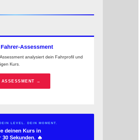
s Fahrer-Assessment
Assessment analysiert dein Fahrprofil und
tigen Kurs.
 ASSESSMENT →
DEIN LEVEL. DEIN MOMENT.
e deinen Kurs in
r 30 Sekunden. 🔥