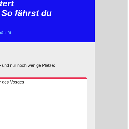
tert
 So fährst du
ränität
– und nur noch wenige Plätze: