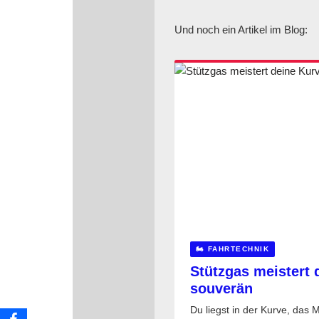
Und noch ein Artikel im Blog:
🏍️ FAHRTECHNIK
Stützgas meistert 
souverän
Du liegst in der Kurve, das M