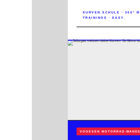
KURVEN.SCHULE · 360° 
TRAININGS · EASY.
VOGESEN MOTORRAD-WAND