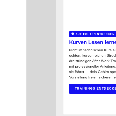
🛣️ AUF ECHTEN STRECKEN
Kurven Lesen lerne
Nicht im technischen Kurs a
echten, kurvenreichen Strec
dreistündigen After Work Tr
mit professioneller Anleitung
sie fährst — dein Gehirn spe
Vorstellung freier, sicherer, 
TRAININGS ENTDECK