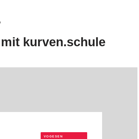
e
mit kurven.schule
VOGESEN