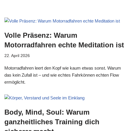
Volle Präsenz: Warum
Motorradfahren echte Meditation ist
22. April 2026
Motorradfahren leert den Kopf wie kaum etwas sonst. Warum
das kein Zufall ist – und wie echtes Fahrkönnen echten Flow
ermöglicht.
Body, Mind, Soul: Warum
ganzheitliches Training dich