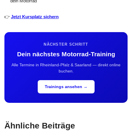
dein Motorrad
👉
Jetzt Kursplatz sichern
NÄCHSTER SCHRITT
Dein nächstes Motorrad-Training
Alle Termine in Rheinland-Pfalz & Saarland — direkt online
buchen.
Trainings ansehen →
Ähnliche Beiträge