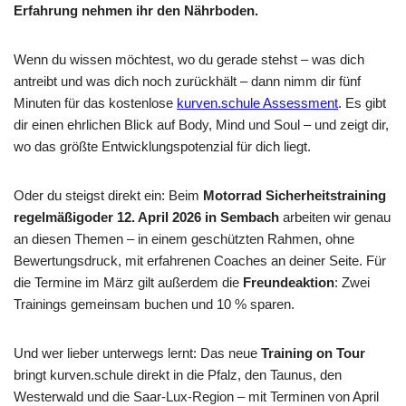
Erfahrung nehmen ihr den Nährboden.
Wenn du wissen möchtest, wo du gerade stehst – was dich
antreibt und was dich noch zurückhält – dann nimm dir fünf
Minuten für das kostenlose
kurven.schule Assessment
. Es gibt
dir einen ehrlichen Blick auf Body, Mind und Soul – und zeigt dir,
wo das größte Entwicklungspotenzial für dich liegt.
Oder du steigst direkt ein: Beim
Motorrad Sicherheitstraining
regelmäßigoder 12. April 2026 in Sembach
arbeiten wir genau
an diesen Themen – in einem geschützten Rahmen, ohne
Bewertungsdruck, mit erfahrenen Coaches an deiner Seite. Für
die Termine im März gilt außerdem die
Freundeaktion
: Zwei
Trainings gemeinsam buchen und 10 % sparen.
Und wer lieber unterwegs lernt: Das neue
Training on Tour
bringt kurven.schule direkt in die Pfalz, den Taunus, den
Westerwald und die Saar-Lux-Region – mit Terminen von April