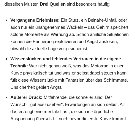
dieselben Muster.
Drei Quellen
sind besonders häufig:
Vergangene Erlebnisse:
Ein Sturz, ein Beinahe-Unfall, oder
auch nur ein unangenehmes Wackeln – das Gehirn speichert
solche Momente als Warnung ab. Schon ähnliche Situationen
können die Erinnerung reaktivieren und Angst auslösen,
obwohl die aktuelle Lage völlig sicher ist.
Wissenslücken und fehlendes Vertrauen in die eigene
Technik:
Wer nicht genau weiß, was das Motorrad in einer
Kurve physikalisch tut und was er selbst dabei steuern kann,
füllt diese Wissenslücke mit Fantasien über das Schlimmste.
Unsicherheit gebiert Angst.
Äußerer Druck:
Mitfahrende, die schneller sind. Der
Wunsch, „gut auszusehen“. Erwartungen an sich selbst. All
das erzeugt eine mentale Last, die sich in körperliche
Anspannung übersetzt – noch bevor die erste Kurve kommt.