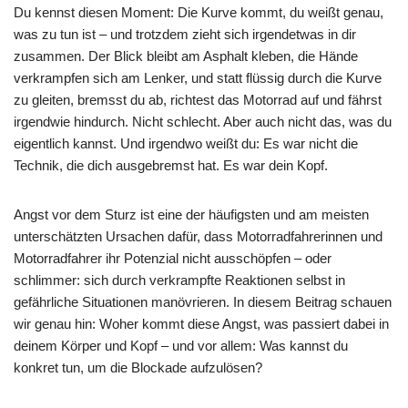
Du kennst diesen Moment: Die Kurve kommt, du weißt genau,
was zu tun ist – und trotzdem zieht sich irgendetwas in dir
zusammen. Der Blick bleibt am Asphalt kleben, die Hände
verkrampfen sich am Lenker, und statt flüssig durch die Kurve
zu gleiten, bremsst du ab, richtest das Motorrad auf und fährst
irgendwie hindurch. Nicht schlecht. Aber auch nicht das, was du
eigentlich kannst. Und irgendwo weißt du: Es war nicht die
Technik, die dich ausgebremst hat. Es war dein Kopf.
Angst vor dem Sturz ist eine der häufigsten und am meisten
unterschätzten Ursachen dafür, dass Motorradfahrerinnen und
Motorradfahrer ihr Potenzial nicht ausschöpfen – oder
schlimmer: sich durch verkrampfte Reaktionen selbst in
gefährliche Situationen manövrieren. In diesem Beitrag schauen
wir genau hin: Woher kommt diese Angst, was passiert dabei in
deinem Körper und Kopf – und vor allem: Was kannst du
konkret tun, um die Blockade aufzulösen?