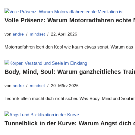
Volle Präsenz: Warum Motorradfahren echte M
von
andre
mindset
22. April 2026
Motorradfahren leert den Kopf wie kaum etwas sonst. Warum das ke
Body, Mind, Soul: Warum ganzheitliches Trai
von
andre
mindset
20. März 2026
Technik allein macht dich nicht sicher. Was Body, Mind und Soul
Tunnelblick in der Kurve: Warum Angst dich d