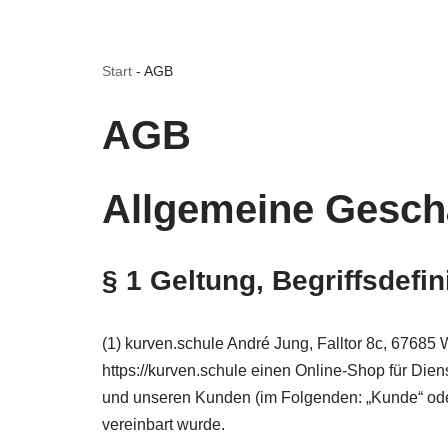
Start
-
AGB
AGB
Allgemeine Gesch
§ 1 Geltung, Begriffsdefin
(1) kurven.schule André Jung, Falltor 8c, 67685 
https://kurven.schule einen Online-Shop für Die
und unseren Kunden (im Folgenden: „Kunde“ oder 
vereinbart wurde.