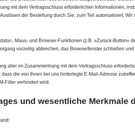
ang mit dem Vertragsschluss erforderlichen Informationen, ins
Auslösen der Bestellung durch Sie, zum Teil automatisiert. Wir
astatur-, Maus- und Browser-Funktionen (z.B. »Zurück-Button« d
lvorgang vorzeitig abbrechen, das Browserfenster schließen un
ung aller im Zusammenhang mit dem Vertragsschluss erforderlich
, dass die von Ihnen bei uns hinterlegte E-Mail-Adresse zutreff
-Filter verhindert wird.
rages und wesentliche Merkmale 
tand: