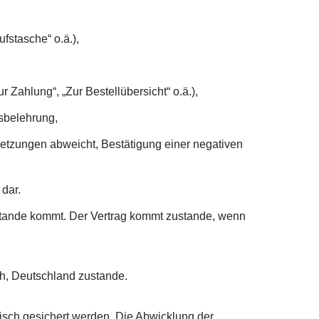
fstasche“ o.ä.),
 Zahlung“, „Zur Bestellübersicht“ o.ä.),
sbelehrung,
etzungen abweicht, Bestätigung einer negativen
 dar.
zustande kommt. Der Vertrag kommt zustande, wenn
ch, Deutschland zustande.
nisch gesichert werden. Die Abwicklung der