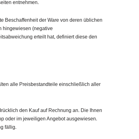
seiten entnehmen.
rte Beschaffenheit der Ware von deren üblichen
h hingewiesen (negative
sabweichung erteilt hat, definiert diese den
n alle Preisbestandteile einschließlich aller
usdrücklich den Kauf auf Rechnung an. Die Ihnen
op oder im jeweiligen Angebot ausgewiesen.
 fällig.