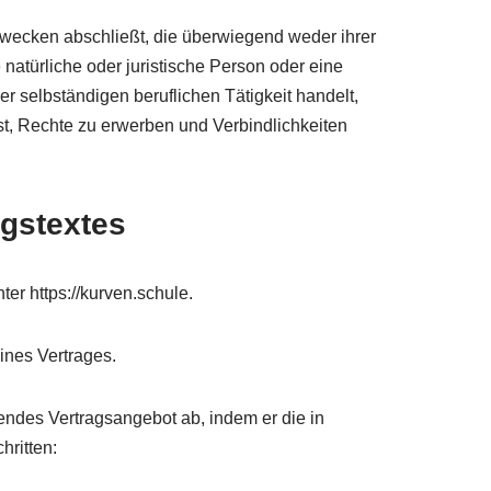
 Zwecken abschließt, die überwiegend weder ihrer
natürliche oder juristische Person oder eine
r selbständigen beruflichen Tätigkeit handelt,
ist, Rechte zu erwerben und Verbindlichkeiten
gstextes
er https://kurven.schule.
ines Vertrages.
endes Vertragsangebot ab, indem er die in
hritten: