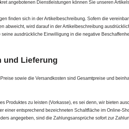
nkret angebotenen Dienstleistungen können Sie unseren Artikel
en finden sich in der Artikelbeschreibung. Sofern die vereinba
abweicht, wird darauf in der Artikelbeschreibung ausdrücklic
eine ausdrückliche Einwilligung in die negative Beschaffenheit
n und Lieferung
 Preise sowie die Versandkosten sind Gesamtpreise und beinhalte
g des Produktes zu leisten (Vorkasse), es sei denn, wir bieten a
er einer entsprechend bezeichneten Schaltfläche im Online-Sh
ders angegeben, sind die Zahlungsansprüche sofort zur Zahlung