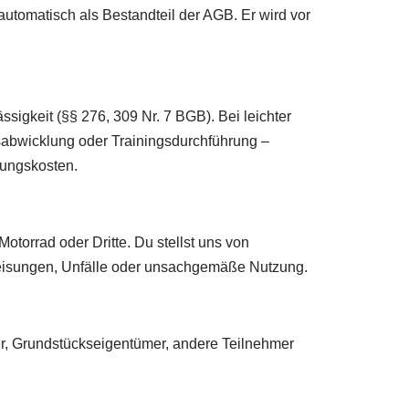
utomatisch als Bestandteil der AGB. Er wird vor
sigkeit (§§ 276, 309 Nr. 7 BGB). Bei leichter
gsabwicklung oder Trainingsdurchführung –
lungskosten.
otorrad oder Dritte. Du stellst uns von
weisungen, Unfälle oder unsachgemäße Nutzung.
er, Grundstückseigentümer, andere Teilnehmer