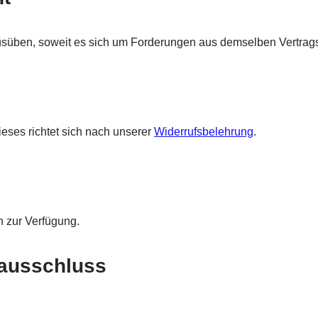
usüben, soweit es sich um Forderungen aus demselben Vertrags
ieses richtet sich nach unserer
Widerrufsbelehrung
.
h zur Verfügung.
sausschluss