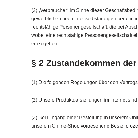
(2) „Verbraucher“ im Sinne dieser Geschäftsbedi
gewerblichen noch ihrer selbständigen berufliche
rechtsfähige Personengesellschaft, die bei Absc
wobei eine rechtsfähige Personengesellschaft ein
einzugehen.
§ 2 Zustandekommen der 
(1) Die folgenden Regelungen über den Vertragsa
(2) Unsere Produktdarstellungen im Internet sin
(3) Bei Eingang einer Bestellung in unserem On
unserem Online-Shop vorgesehene Bestellprozedur 