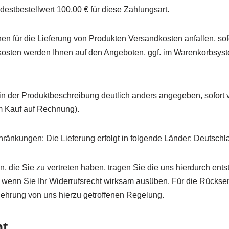
ndestbestellwert
100,00
€
für diese Zahlungsart.
 für die Lieferung von Produkten Versandkosten anfallen, sofern
kosten werden Ihnen auf den Angeboten, ggf. im Warenkorbsyst
t in der Produktbeschreibung deutlich anders angegeben, sofor
m Kauf auf Rechnung).
hränkungen: Die Lieferung erfolgt in folgende Länder: Deutschla
en, die Sie zu vertreten haben, tragen Sie die uns hierdurch e
t, wenn Sie Ihr Widerrufsrecht wirksam ausüben. Für die Rücks
elehrung von uns hierzu getroffenen Regelung.
ht