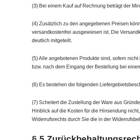
(3) Bei einem Kauf auf Rechnung beträgt der Mi
(4) Zusätzlich zu den angegebenen Preisen können
versandkostenfrei ausgewiesen ist. Die Versand
deutlich mitgeteilt.
(5) Alle angebotenen Produkte sind, sofern nich
bzw. nach dem Eingang der Bestellung bei eine
(6) Es bestehen die folgenden Liefergebietsbesc
(7) Scheitert die Zustellung der Ware aus Gründ
Hinblick auf die Kosten für die Hinsendung nich
Widerrufsrechts durch Sie die in der Widerrufsb
§ 5 Zurückbehaltungsrec