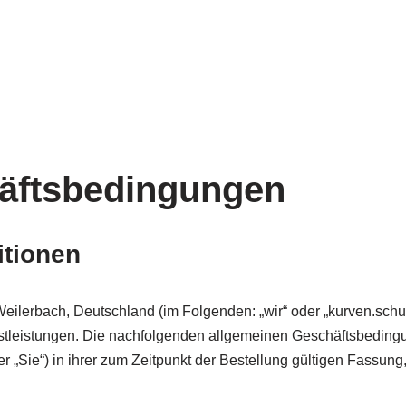
äftsbedingungen
itionen
Weilerbach, Deutschland (im Folgenden: „wir“ oder „kurven.schul
nstleistungen. Die nachfolgenden allgemeinen Geschäftsbedingu
„Sie“) in ihrer zum Zeitpunkt der Bestellung gültigen Fassung,