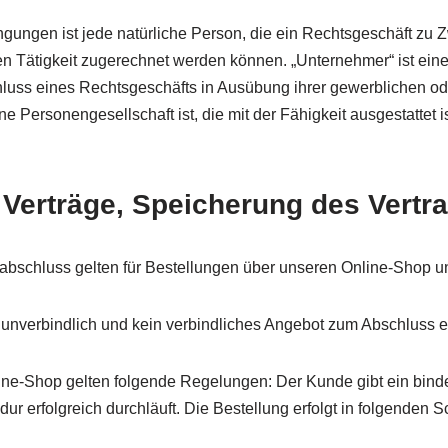
ngungen ist jede natürliche Person, die ein Rechtsgeschäft zu
n Tätigkeit zugerechnet werden können. „Unternehmer“ ist eine 
hluss eines Rechtsgeschäfts in Ausübung ihrer gewerblichen ode
e Personengesellschaft ist, die mit der Fähigkeit ausgestattet 
Verträge, Speicherung des Vertra
bschluss gelten für Bestellungen über unseren Online-Shop unt
d unverbindlich und kein verbindliches Angebot zum Abschluss e
line-Shop gelten folgende Regelungen: Der Kunde gibt ein bind
erfolgreich durchläuft. Die Bestellung erfolgt in folgenden Sc