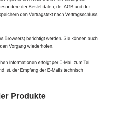
besondere der Bestelldaten, der AGB und der
 speichern den Vertragstext nach Vertragsschluss
es Browsers) berichtigt werden. Sie können auch
d den Vorgang wiederholen.
en Informationen erfolgt per E-Mail zum Teil
end ist, der Empfang der E-Mails technisch
der Produkte