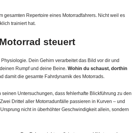
im gesamten Repertoire eines Motorradfahrers. Nicht weil es
ch trainiert hat.
Motorrad steuert
Physiologie. Dein Gehirn verarbeitet das Bild vor dir und
, deinen Rumpf und deine Beine.
Wohin du schaust, dorthin
d damit die gesamte Fahrdynamik des Motorrads.
in seinen Untersuchungen, dass fehlerhafte Blickführung zu den
wei Drittel aller Motorradunfälle passieren in Kurven – und
 Ursprung nicht in überhöhter Geschwindigkeit allein, sondern