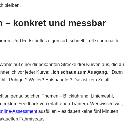
h bleiben.
en – konkret und messbar
nieren. Und Fortschritte zeigen sich schnell – oft schon nach
 Wähle auf einer dir bekannten Strecke drei Kurven aus, die du
innerlich vor jeder Kurve:
„Ich schaue zum Ausgang.“
Dann
ühlt. Ruhiger? Weiter? Entspannter? Das ist kein Zufall.
elt an genau solchen Themen – Blickführung, Linienwahl,
t direktem Feedback von erfahrenen Trainern. Wer wissen will,
Online-Assessment
ausfüllen – es dauert keine fünf Minuten
 aktuellen Fahrniveaus.