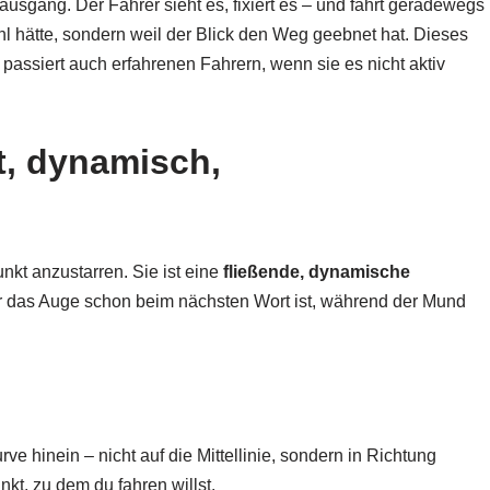
usgang. Der Fahrer sieht es, fixiert es – und fährt geradewegs
hl hätte, sondern weil der Blick den Weg geebnet hat. Dieses
 passiert auch erfahrenen Fahrern, wenn sie es nicht aktiv
it, dynamisch,
nkt anzustarren. Sie ist eine
fließende, dynamische
er das Auge schon beim nächsten Wort ist, während der Mund
rve hinein – nicht auf die Mittellinie, sondern in Richtung
t, zu dem du fahren willst.