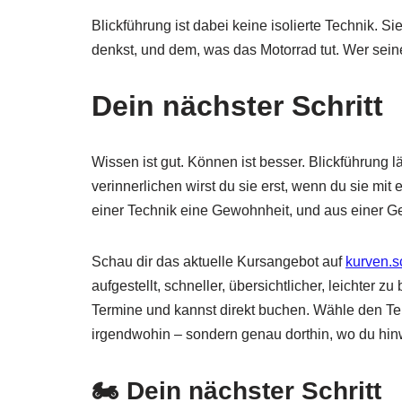
Blickführung ist dabei keine isolierte Technik. 
denkst, und dem, was das Motorrad tut. Wer seinen
Dein nächster Schritt
Wissen ist gut. Können ist besser. Blickführung l
verinnerlichen wirst du sie erst, wenn du sie mi
einer Technik eine Gewohnheit, und aus einer G
Schau dir das aktuelle Kursangebot auf
kurven.s
aufgestellt, schneller, übersichtlicher, leichter z
Termine und kannst direkt buchen. Wähle den Term
irgendwohin – sondern genau dorthin, wo du hinwi
🏍️ Dein nächster Schritt