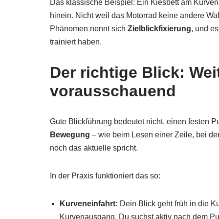
Das klassische Beispiel: Ein Kiesbett am Kurvena
hinein. Nicht weil das Motorrad keine andere Wa
Phänomen nennt sich
Zielblickfixierung
, und es
trainiert haben.
Der richtige Blick: We
vorausschauend
Gute Blickführung bedeutet nicht, einen festen Pu
Bewegung
– wie beim Lesen einer Zeile, bei d
noch das aktuelle spricht.
In der Praxis funktioniert das so:
Kurveneinfahrt:
Dein Blick geht früh in die Ku
Kurvenausgang. Du suchst aktiv nach dem Punk