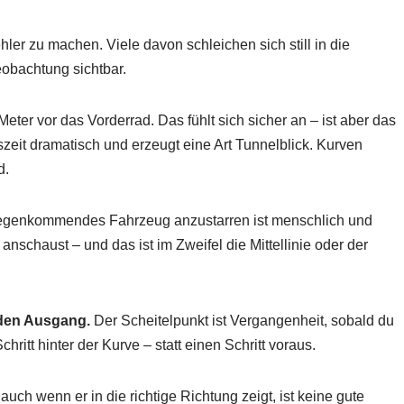
ler zu machen. Viele davon schleichen sich still in die
eobachtung sichtbar.
ter vor das Vorderrad. Das fühlt sich sicher an – ist aber das
zeit dramatisch und erzeugt eine Art Tunnelblick. Kurven
d.
egenkommendes Fahrzeug anzustarren ist menschlich und
nschaust – und das ist im Zweifel die Mittellinie oder der
 den Ausgang.
Der Scheitelpunkt ist Vergangenheit, sobald du
hritt hinter der Kurve – statt einen Schritt voraus.
 auch wenn er in die richtige Richtung zeigt, ist keine gute