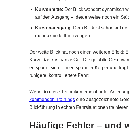
Kurvenmitte:
Der Blick wandert dynamisch wei
auf den Ausgang – idealerweise noch ein Stüc
Kurvenausgang:
Dein Blick ist schon auf dem
mehr aktiv dorthin zwingen.
Der weite Blick hat noch einen weiteren Effekt: Er
Kurve das kostbarste Gut. Die gefühlte Geschwindi
entspannt sich. Ein entspannter Körper überträg
ruhigere, kontrolliertere Fahrt.
Wenn du diese Techniken einmal unter Anleitung
kommenden Trainings
eine ausgezeichnete Geleg
Blickführung in echten Fahrsituationen trainieren 
Häufige Fehler – und w