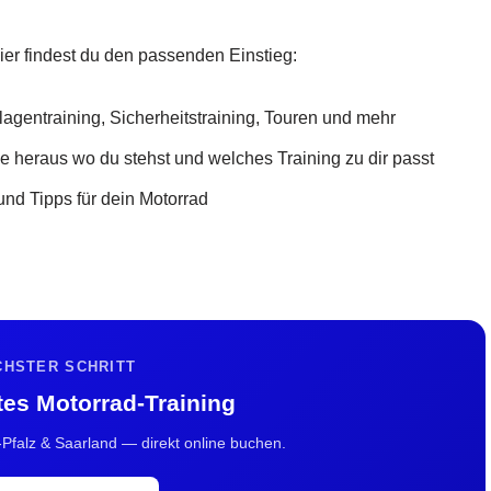
ier findest du den passenden Einstieg:
gentraining, Sicherheitstraining, Touren und mehr
 heraus wo du stehst und welches Training zu dir passt
nd Tipps für dein Motorrad
CHSTER SCHRITT
tes Motorrad-Training
-Pfalz & Saarland — direkt online buchen.