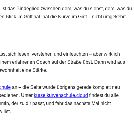
Sie ist das Bindeglied zwischen dem, was du siehst, dem, was du
 Blick im Griff hat, hat die Kurve im Griff – nicht umgekehrt.
ässt sich lesen, verstehen und einleuchten – aber wirklich
t einem erfahrenen Coach auf der Straße übst. Dann wird aus
ewohnheit eine Stärke.
chule
an – die Seite wurde übrigens gerade komplett neu
u bedienen. Unter
kurse.kurvenschule.cloud
findest du alle
in, der zu dir passt, und fahr das nächste Mal nicht
llst.