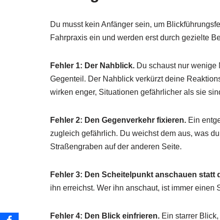
Du musst kein Anfänger sein, um Blickführungsfeh
Fahrpraxis ein und werden erst durch gezielte B
Fehler 1: Der Nahblick.
Du schaust nur wenige Me
Gegenteil. Der Nahblick verkürzt deine Reaktions
wirken enger, Situationen gefährlicher als sie sin
Fehler 2: Den Gegenverkehr fixieren.
Ein entg
zugleich gefährlich. Du weichst dem aus, was du a
Straßengraben auf der anderen Seite.
Fehler 3: Den Scheitelpunkt anschauen statt
ihn erreichst. Wer ihn anschaut, ist immer einen Sc
Fehler 4: Den Blick einfrieren.
Ein starrer Blick,