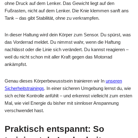
ohne Druck auf dem Lenker. Das Gewicht liegt auf den
Fußrasten, nicht auf dem Lenker. Die Knie klemmen sanft ans
Tank – das gibt Stabilität, ohne zu verkrampfen.
In dieser Haltung wird dein Körper zum Sensor. Du spürst, was
das Vorderrad meldet. Du nimmst wahr, wenn die Haftung
nachlässt oder die Linie sich verändert. Du kannst reagieren –
weil du nicht schon mit aller Kraft gegen das Motorrad
ankämpfst.
Genau dieses Körperbewusstsein trainieren wir In
unseren
Sicherheitstrainings
. In einer sicheren Umgebung lernst du, wie
sich echte Kontrolle anfühlt – und erkennst vielleicht zum ersten
Mal, wie viel Energie du bisher mit sinnloser Anspannung
verschwendet hast.
Praktisch entspannt: So