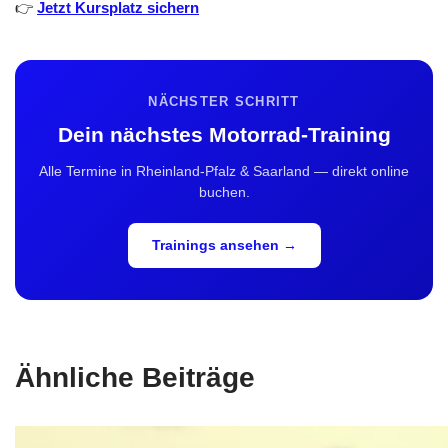
👉
Jetzt Kursplatz sichern
NÄCHSTER SCHRITT
Dein nächstes Motorrad-Training
Alle Termine in Rheinland-Pfalz & Saarland — direkt online
buchen.
Trainings ansehen →
Ähnliche Beiträge