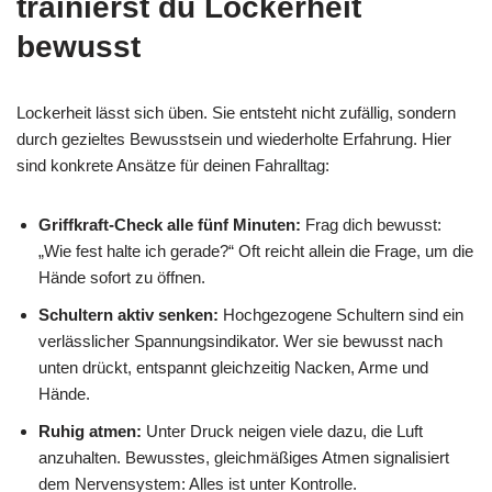
trainierst du Lockerheit
bewusst
Lockerheit lässt sich üben. Sie entsteht nicht zufällig, sondern
durch gezieltes Bewusstsein und wiederholte Erfahrung. Hier
sind konkrete Ansätze für deinen Fahralltag:
Griffkraft-Check alle fünf Minuten:
Frag dich bewusst:
„Wie fest halte ich gerade?“ Oft reicht allein die Frage, um die
Hände sofort zu öffnen.
Schultern aktiv senken:
Hochgezogene Schultern sind ein
verlässlicher Spannungsindikator. Wer sie bewusst nach
unten drückt, entspannt gleichzeitig Nacken, Arme und
Hände.
Ruhig atmen:
Unter Druck neigen viele dazu, die Luft
anzuhalten. Bewusstes, gleichmäßiges Atmen signalisiert
dem Nervensystem: Alles ist unter Kontrolle.