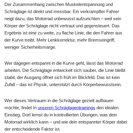
Der Zusammenhang zwischen Muskelentspannung und
Schräglage ist direkt und messbar. Ein verkrampfter Fahrer
neigt dazu, das Motorrad unbewusst aufzurichten – weil sein
Körper der Schräglage nicht vertraut und gegensteuert. Das
Ergebnis ist eine zu weite, zu flache Linie, die den Fahrer aus
der Kurve treibt. Mehr Lenkkorrektur, mehr Bremseingriff,
weniger Sicherheitsmarge.
Wer dagegen entspannt in die Kurve geht, lässt das Motorrad
arbeiten. Die Schräglage entwickelt sich sauber, die Linie bleibt
stabil, der Ausgang öffnet sich früh im Blickfeld. Das ist kein
Zufall – das ist Physik, unterstützt durch Körperbewusstsein.
Wer dieses Vertrauen in die Schräglage gezielt aufbauen
möchte, findet In
unseren Schräglagentrainings
den idealen
Einstieg. Dort lernst du in kontrollierten Übungen, was dein
Motorrad wirklich kann – und wie dein entspannter Körper dabei
der entscheidende Faktor ist.