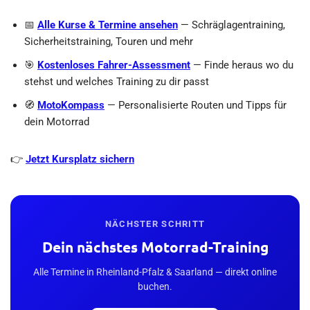
📅
Alle Kurse & Termine ansehen
— Schräglagentraining,
Sicherheitstraining, Touren und mehr
🎯
Kostenloses Fahrer-Assessment
— Finde heraus wo du
stehst und welches Training zu dir passt
🧭
MotoKompass
— Personalisierte Routen und Tipps für
dein Motorrad
👉
Jetzt Kursplatz sichern
NÄCHSTER SCHRITT
Dein nächstes Motorrad-Training
Alle Termine in Rheinland-Pfalz & Saarland — direkt online
buchen.