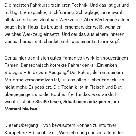
Die meisten Fahrkurse trainieren Technik. Und das ist gut und
richtig. Bremspunkte, Blickführung, Schräglage, Linienwahl –
all das sind unverzichtbare Werkzeuge. Aber Werkzeuge allein
bauen kein Haus. Es braucht jemanden, der weiß, wann er
welches Werkzeug einsetzt. Und der das aus einem inneren
Gespür heraus entscheidet, nicht aus einer Liste im Kopf.
Genau hier trennt sich gutes Fahren von wirklich souveränem
Fahren. Der technisch korrekte Fahrer denkt: „Einlenken –
Stützgas – Blick zum Ausgang.“ Der Fahrer, der mit seinem
Motorrad verschmolzen ist, tut das alles – aber er denkt es
nicht mehr. Es passiert. Die Technik ist in Fleisch und Blut
übergegangen, und der Kopf ist frei für das, was wirklich
wichtig ist:
die Straße lesen, Situationen antizipieren, im
Moment bleiben.
Dieser Übergang – von bewusstem Können zu intuitiver
Kompetenz – braucht Zeit, Wiederholung und vor allem die