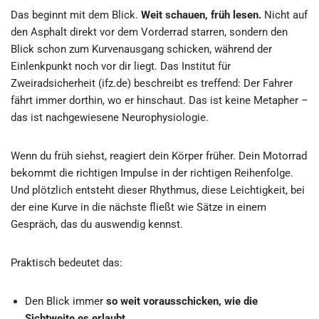
Das beginnt mit dem Blick.
Weit schauen, früh lesen.
Nicht auf
den Asphalt direkt vor dem Vorderrad starren, sondern den
Blick schon zum Kurvenausgang schicken, während der
Einlenkpunkt noch vor dir liegt. Das Institut für
Zweiradsicherheit (ifz.de) beschreibt es treffend: Der Fahrer
fährt immer dorthin, wo er hinschaut. Das ist keine Metapher –
das ist nachgewiesene Neurophysiologie.
Wenn du früh siehst, reagiert dein Körper früher. Dein Motorrad
bekommt die richtigen Impulse in der richtigen Reihenfolge.
Und plötzlich entsteht dieser Rhythmus, diese Leichtigkeit, bei
der eine Kurve in die nächste fließt wie Sätze in einem
Gespräch, das du auswendig kennst.
Praktisch bedeutet das:
Den Blick immer
so weit vorausschicken, wie die
Sichtweite es erlaubt