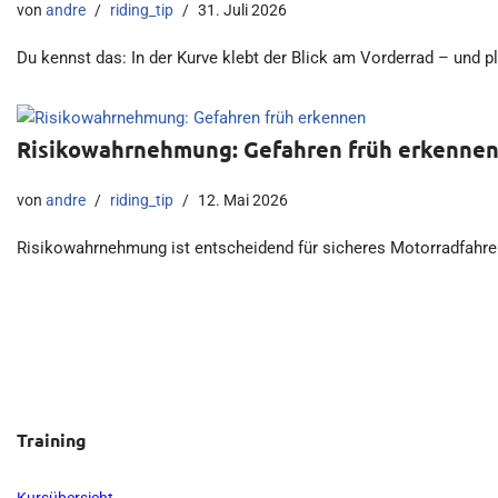
von
andre
riding_tip
31. Juli 2026
Du kennst das: In der Kurve klebt der Blick am Vorderrad – und plö
Risikowahrnehmung: Gefahren früh erkenne
von
andre
riding_tip
12. Mai 2026
Risikowahrnehmung ist entscheidend für sicheres Motorradfahren. 
Training