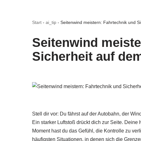
Start
-
ai_tip
-
Seitenwind meistern: Fahrtechnik und S
Seitenwind meiste
Sicherheit auf de
Stell dir vor: Du fährst auf der Autobahn, der Wi
Ein starker Luftstoß drückt dich zur Seite. Dein
Moment hast du das Gefühl, die Kontrolle zu verl
häufigsten Situationen, in denen sich die Grenze