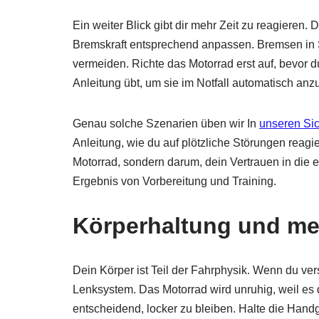
Ein weiter Blick gibt dir mehr Zeit zu reagieren
Bremskraft entsprechend anpassen. Bremsen in S
vermeiden. Richte das Motorrad erst auf, bevor d
Anleitung übt, um sie im Notfall automatisch an
Genau solche Szenarien üben wir In
unseren Sic
Anleitung, wie du auf plötzliche Störungen reagi
Motorrad, sondern darum, dein Vertrauen in die eig
Ergebnis von Vorbereitung und Training.
Körperhaltung und me
Dein Körper ist Teil der Fahrphysik. Wenn du ve
Lenksystem. Das Motorrad wird unruhig, weil es 
entscheidend, locker zu bleiben. Halte die Handg