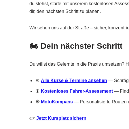
du stehst, starte mit unserem kostenlosen Assess
dir, den nächsten Schritt zu planen.
Wir sehen uns auf der Straße – sicher, konzentri
🏍️ Dein nächster Schritt
Du willst das Gelernte in die Praxis umsetzen? H
📅
Alle Kurse & Termine ansehen
— Schrägla
🎯
Kostenloses Fahrer-Assessment
— Finde
🧭
MotoKompass
— Personalisierte Routen u
👉
Jetzt Kursplatz sichern