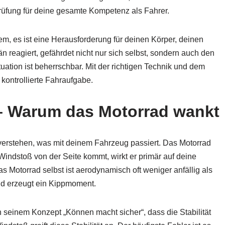
rüfung für deine gesamte Kompetenz als Fahrer.
lem, es ist eine Herausforderung für deinen Körper, deinen
n reagiert, gefährdet nicht nur sich selbst, sondern auch den
uation ist beherrschbar. Mit der richtigen Technik und dem
 kontrollierte Fahraufgabe.
 – Warum das Motorrad wankt
verstehen, was mit deinem Fahrzeug passiert. Das Motorrad
Windstoß von der Seite kommt, wirkt er primär auf deine
 Motorrad selbst ist aerodynamisch oft weniger anfällig als
nd erzeugt ein Kippmoment.
 in seinem Konzept „Können macht sicher“, dass die Stabilität