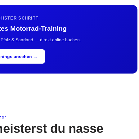
CHSTER SCHRITT
tes Motorrad-Training
-Pfalz & Saarland — direkt online buchen.
inings ansehen →
eisterst du nasse