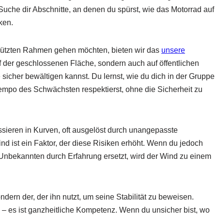
Suche dir Abschnitte, an denen du spürst, wie das Motorrad auf
ken.
schützten Rahmen gehen möchten, bieten wir das
unsere
uf der geschlossenen Fläche, sondern auch auf öffentlichen
 sicher bewältigen kannst. Du lernst, wie du dich in der Gruppe
empo des Schwächsten respektierst, ohne die Sicherheit zu
ssieren in Kurven, oft ausgelöst durch unangepasste
nd ist ein Faktor, der diese Risiken erhöht. Wenn du jedoch
 Unbekannten durch Erfahrung ersetzt, wird der Wind zu einem
dern der, der ihn nutzt, um seine Stabilität zu beweisen.
k – es ist ganzheitliche Kompetenz. Wenn du unsicher bist, wo