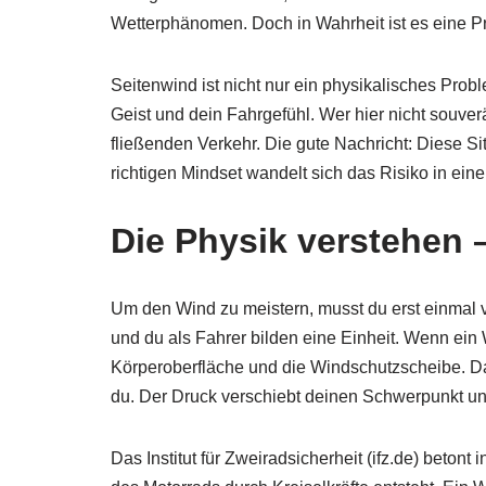
Wetterphänomen. Doch in Wahrheit ist es eine P
Seitenwind ist nicht nur ein physikalisches Prob
Geist und dein Fahrgefühl. Wer hier nicht souverä
fließenden Verkehr. Die gute Nachricht: Diese Sit
richtigen Mindset wandelt sich das Risiko in eine
Die Physik verstehen
Um den Wind zu meistern, musst du erst einmal 
und du als Fahrer bilden eine Einheit. Wenn ein 
Körperoberfläche und die Windschutzscheibe. Das
du. Der Druck verschiebt deinen Schwerpunkt u
Das Institut für Zweiradsicherheit (ifz.de) betont