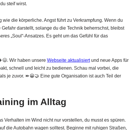
u steif wirst.
 wie die körperliche. Angst führt zu Verkrampfung. Wenn du
 Gefahr darstellt, solange du die Technik beherrschst, bleibst
nseres „Soul“-Ansatzes. Es geht um das Gefühl für das
 🍀😃. Wir haben unsere
Webseite aktualisiert
und neue Apps für
kt, schnell und leicht zu bedienen. Schau mal vorbei, die
 als je zuvor. ⏩😀🤝 Eine gute Organisation ist auch Teil der
aining im Alltag
das Verhalten im Wind nicht nur vorstellen, du musst es spüren.
 auf die Autobahn wagen solltest. Beginne mit ruhigen Straßen,