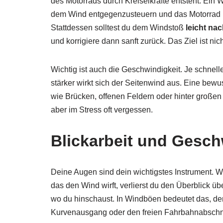
des Motorrads durch Kreiselkräfte entsteht. Ein Wi
dem Wind entgegenzusteuern und das Motorrad hart
Stattdessen solltest du dem Windstoß
leicht na
und korrigiere dann sanft zurück. Das Ziel ist n
Wichtig ist auch die Geschwindigkeit. Je schnelle
stärker wirkt sich der Seitenwind aus. Eine be
wie Brücken, offenen Feldern oder hinter großen
aber im Stress oft vergessen.
Blickarbeit und Gesc
Deine Augen sind dein wichtigstes Instrument. We
das den Wind wirft, verlierst du den Überblick übe
wo du hinschaust. In Windböen bedeutet das, den
Kurvenausgang oder den freien Fahrbahnabschni