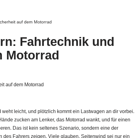
icherheit auf dem Motorrad
rn: Fahrtechnik und
m Motorrad
nd weht leicht, und plötzlich kommt ein Lastwagen an dir vorbei.
e Hände zucken am Lenker, das Motorrad wankt, und für einen
ieren. Das ist kein seltenes Szenario, sondern eine der
n des Fahrers zeigen. Viele glauben, Seitenwind sei nur ein