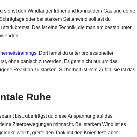
. Du siehst den Windfänger früher und kannst dein Gas und deine
chräglage oder bei starkem Seitenwind solltest du
u stark bremst. Das ist eine Technik, die man am besten unter
zuwenden.
herheitstrainings
. Dort lernst du unter professioneller
erst, ohne panisch zu werden. Es geht nicht nur um das
ene Reaktion zu stärken. Sicherheit ist kein Zufall, sie ist das
ntale Ruhe
rspannt bist, überträgst du diese Anspannung auf das
deine Zitterbewegungen mitmacht. Bei starkem Wind ist es
elenke weich, greife den Tank mit den Knien fest, aber