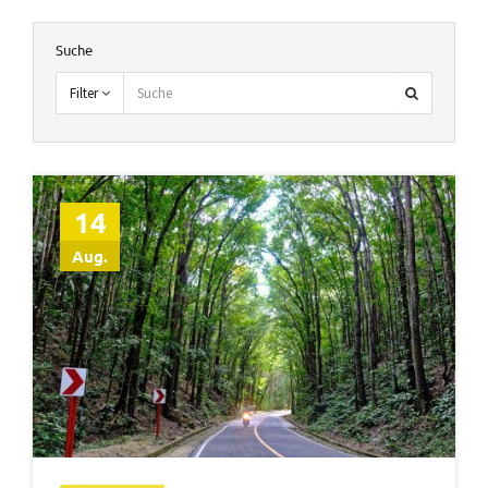
Suche
Filter
14
Aug.