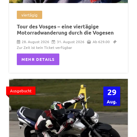
viertägig
Tour des Vosges – eine viertägige
Motorradwanderung durch die Vogesen
28. August 2026
31. August 2026
Ab 629.00
Zur Zeit ist kein Ticket verfügbar
MEHR DETAILS
29
Ausgebucht
Aug.