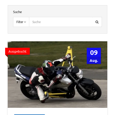
Suche
Filter
09
Ausgebucht
Aug.