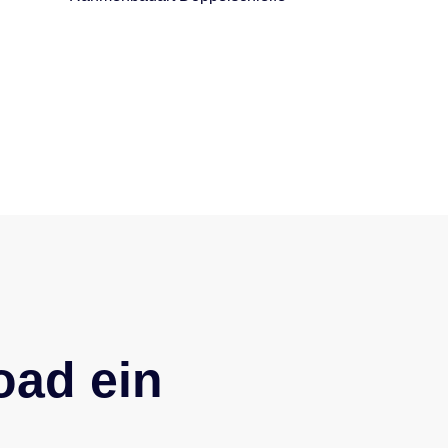
oad ein