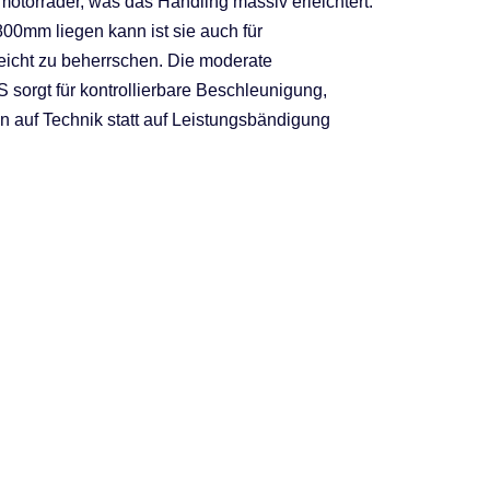
nmotorräder, was das Handling massiv erleichtert.
 800mm liegen kann ist sie auch für
eicht zu beherrschen. Die moderate
 sorgt für kontrollierbare Beschleunigung,
n auf Technik statt auf Leistungsbändigung