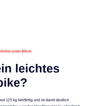
tzhöhe unter 80cm
n leichtes
ike?
nd 115 kg fahrfertig und ist damit deutlich