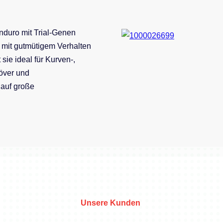
Enduro mit Trial-Genen
 mit gutmütigem Verhalten
sie ideal für Kurven-,
över und
 auf große
Unsere Kunden