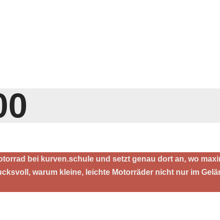
00
otorrad bei kurven.schule und setzt genau dort an, wo maxi
drucksvoll, warum kleine, leichte Motorräder nicht nur im G