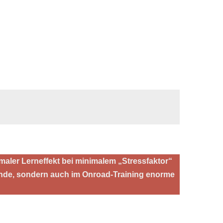
maler Lerneffekt bei minimalem „Stressfaktor“
elände, sondern auch im Onroad-Training enorme