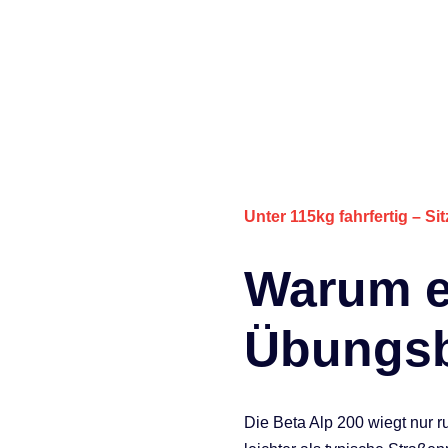
Unter 115kg fahrfertig
– Si
Warum ei
Übungsb
Die Beta Alp 200 wiegt nur ru