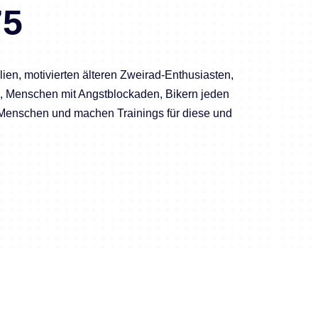
75
ien, motivierten älteren Zweirad-Enthusiasten,
n, Menschen mit Angstblockaden, Bikern jeden
 Menschen und machen Trainings für diese und