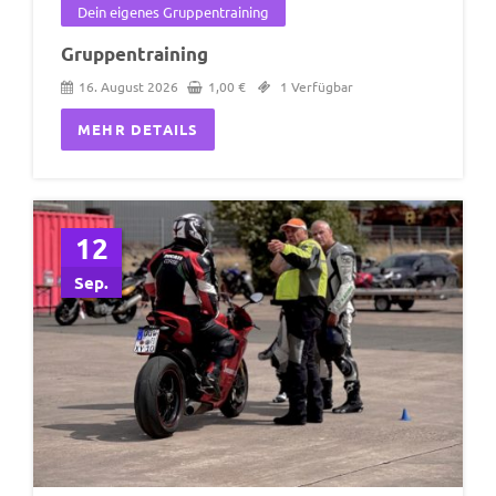
Dein eigenes Gruppentraining
Gruppentraining
16. August 2026
1,00
€
1 Verfügbar
MEHR DETAILS
12
Sep.