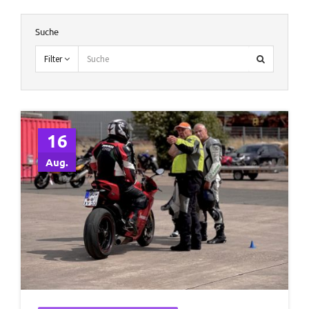
Suche
Filter
16
Aug.