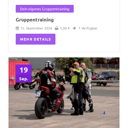
Dein eigenes Gruppentraining
Gruppentraining
12. September 2026
1,00
€
1 Verfügbar
MEHR DETAILS
19
Sep.